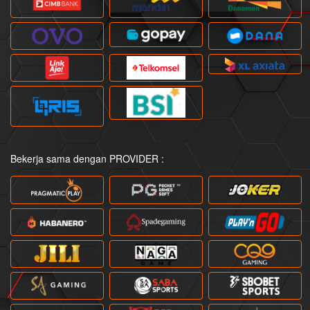
Bekerja sama dengan PROVIDER :