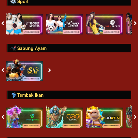
Sport
Sabung Ayam
Tembak Ikan