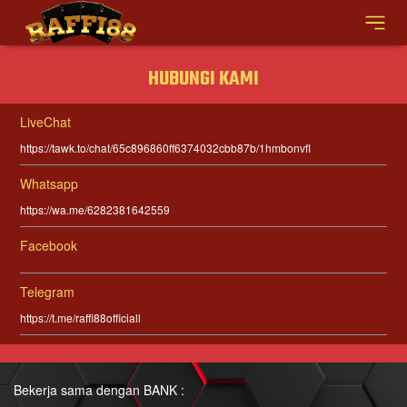
HUBUNGI KAMI
LiveChat
https://tawk.to/chat/65c896860ff6374032cbb87b/1hmbonvfl
Whatsapp
https://wa.me/6282381642559
Facebook
Telegram
https://t.me/raffi88officiall
Bekerja sama dengan BANK :